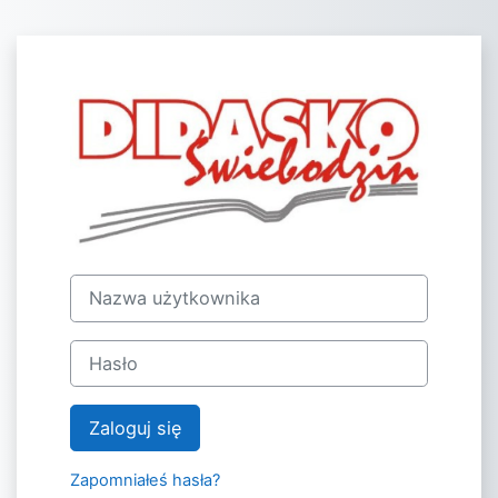
Przejdź do głównej zawartości
Zaloguj do PO
Nazwa użytkownika
Hasło
Zaloguj się
Zapomniałeś hasła?